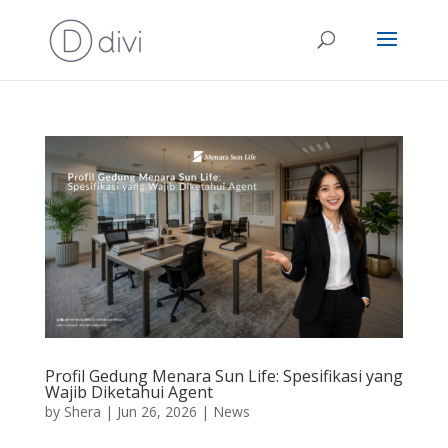
Profil Gedung Menara Sun Life: Spesifikasi yang
Wajib Diketahui Agent
by
Shera
|
Jun 26, 2026
|
News