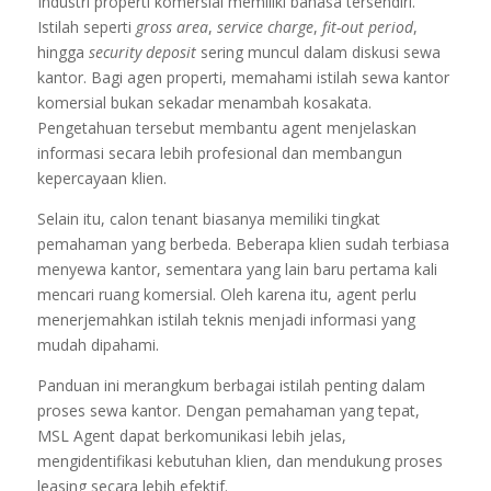
Industri properti komersial memiliki bahasa tersendiri.
Istilah seperti
gross area
,
service charge
,
fit-out period
,
hingga
security deposit
sering muncul dalam diskusi sewa
kantor. Bagi agen properti, memahami istilah sewa kantor
komersial bukan sekadar menambah kosakata.
Pengetahuan tersebut membantu agent menjelaskan
informasi secara lebih profesional dan membangun
kepercayaan klien.
Selain itu, calon tenant biasanya memiliki tingkat
pemahaman yang berbeda. Beberapa klien sudah terbiasa
menyewa kantor, sementara yang lain baru pertama kali
mencari ruang komersial. Oleh karena itu, agent perlu
menerjemahkan istilah teknis menjadi informasi yang
mudah dipahami.
Panduan ini merangkum berbagai istilah penting dalam
proses sewa kantor. Dengan pemahaman yang tepat,
MSL Agent dapat berkomunikasi lebih jelas,
mengidentifikasi kebutuhan klien, dan mendukung proses
leasing secara lebih efektif.