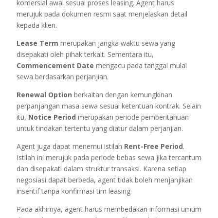
komersial awal sesuai proses leasing. Agent harus
merujuk pada dokumen resmi saat menjelaskan detail
kepada klien.
Lease Term
merupakan jangka waktu sewa yang
disepakati oleh pihak terkait. Sementara itu,
Commencement Date
mengacu pada tanggal mulai
sewa berdasarkan perjanjian.
Renewal Option
berkaitan dengan kemungkinan
perpanjangan masa sewa sesuai ketentuan kontrak. Selain
itu,
Notice Period
merupakan periode pemberitahuan
untuk tindakan tertentu yang diatur dalam perjanjian.
Agent juga dapat menemui istilah
Rent-Free Period
.
Istilah ini merujuk pada periode bebas sewa jika tercantum
dan disepakati dalam struktur transaksi. Karena setiap
negosiasi dapat berbeda, agent tidak boleh menjanjikan
insentif tanpa konfirmasi tim leasing.
Pada akhirnya, agent harus membedakan informasi umum