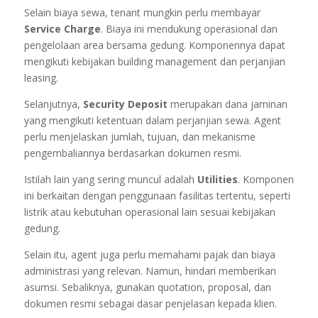
Selain biaya sewa, tenant mungkin perlu membayar
Service Charge
. Biaya ini mendukung operasional dan
pengelolaan area bersama gedung. Komponennya dapat
mengikuti kebijakan building management dan perjanjian
leasing.
Selanjutnya,
Security Deposit
merupakan dana jaminan
yang mengikuti ketentuan dalam perjanjian sewa. Agent
perlu menjelaskan jumlah, tujuan, dan mekanisme
pengembaliannya berdasarkan dokumen resmi.
Istilah lain yang sering muncul adalah
Utilities
. Komponen
ini berkaitan dengan penggunaan fasilitas tertentu, seperti
listrik atau kebutuhan operasional lain sesuai kebijakan
gedung.
Selain itu, agent juga perlu memahami pajak dan biaya
administrasi yang relevan. Namun, hindari memberikan
asumsi. Sebaliknya, gunakan quotation, proposal, dan
dokumen resmi sebagai dasar penjelasan kepada klien.