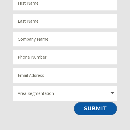
⠀SUBMIT⠀