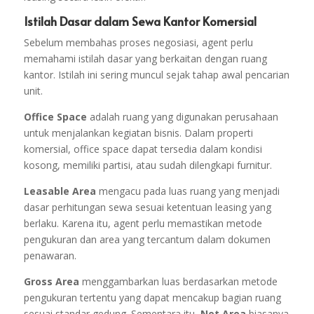
Istilah Dasar dalam Sewa Kantor Komersial
Sebelum membahas proses negosiasi, agent perlu
memahami istilah dasar yang berkaitan dengan ruang
kantor. Istilah ini sering muncul sejak tahap awal pencarian
unit.
Office Space
adalah ruang yang digunakan perusahaan
untuk menjalankan kegiatan bisnis. Dalam properti
komersial, office space dapat tersedia dalam kondisi
kosong, memiliki partisi, atau sudah dilengkapi furnitur.
Leasable Area
mengacu pada luas ruang yang menjadi
dasar perhitungan sewa sesuai ketentuan leasing yang
berlaku. Karena itu, agent perlu memastikan metode
pengukuran dan area yang tercantum dalam dokumen
penawaran.
Gross Area
menggambarkan luas berdasarkan metode
pengukuran tertentu yang dapat mencakup bagian ruang
sesuai standar gedung. Sementara itu,
Net Area
biasanya