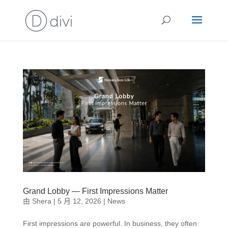
Grand Lobby — First Impressions Matter
由
Shera
|
5 月 12, 2026
|
News
First impressions are powerful. In business, they often