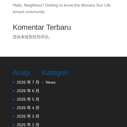
Hello, Neighbour! Getting to know the Menara Sun Life
tenant community
Komentar Terbaru
您尚未收到任何评论。
Arsip
Kategori
2026 年 7 月
News
2026 年 6 月
2026 年 5 月
2026 年 4 月
2026 年 3 月
2026 年 2 月