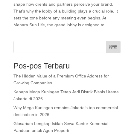
shape how clients and partners perceive your brand.
That’s why the lobby of a building plays a crucial role. It
sets the tone before any meeting even begins. At
Menara Sun Life, the grand lobby is designed to...
搜索
Pos-pos Terbaru
The Hidden Value of a Premium Office Address for
Growing Companies
Kenapa Mega Kuningan Tetap Jadi Distrik Bisnis Utama
Jakarta di 2026
Why Mega Kuningan remains Jakarta’s top commercial
destination in 2026
Glosarium Lengkap Istilah Sewa Kantor Komersial:
Panduan untuk Agen Properti