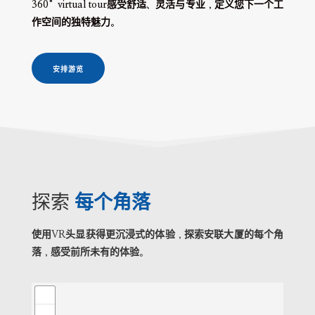
360°virtual tour
感受舒适、灵活与专业，定义您下一个工
作空间的独特魅力。
⠀安排游览⠀
探索
每个角落
使用VR头显获得更沉浸式的体验，探索安联大厦的每个角
落，感受前所未有的体验。