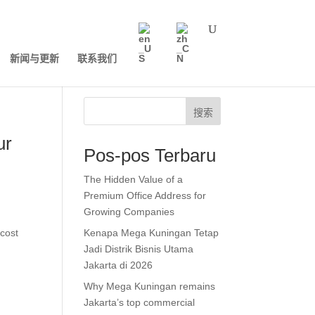
新闻与更新
联系我们
搜索
ur
Pos-pos Terbaru
The Hidden Value of a
Premium Office Address for
Growing Companies
 cost
Kenapa Mega Kuningan Tetap
Jadi Distrik Bisnis Utama
Jakarta di 2026
Why Mega Kuningan remains
Jakarta’s top commercial