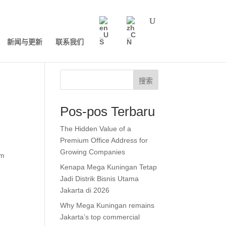
新闻与更新
联系我们
搜索
Pos-pos Terbaru
The Hidden Value of a
Premium Office Address for
Growing Companies
om
Kenapa Mega Kuningan Tetap
Jadi Distrik Bisnis Utama
Jakarta di 2026
Why Mega Kuningan remains
Jakarta’s top commercial