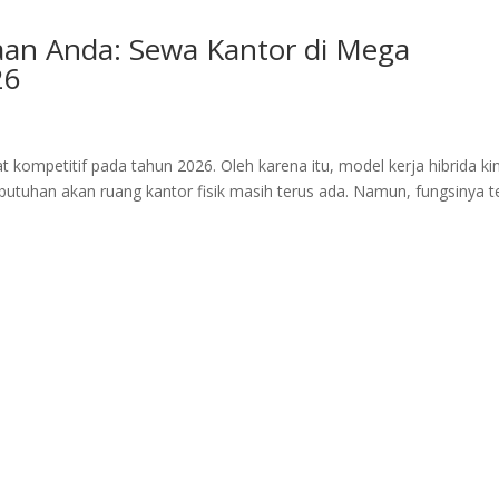
aan Anda: Sewa Kantor di Mega
26
 kompetitif pada tahun 2026. Oleh karena itu, model kerja hibrida kin
utuhan akan ruang kantor fisik masih terus ada. Namun, fungsinya t