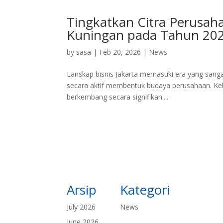
Tingkatkan Citra Perusah
Kuningan pada Tahun 20
by
sasa
|
Feb 20, 2026
|
News
Lanskap bisnis Jakarta memasuki era yang sangat
secara aktif membentuk budaya perusahaan. Keb
berkembang secara signifikan....
Arsip
Kategori
July 2026
News
June 2026