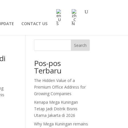
UPDATE
CONTACT US
Search
di
Pos-pos
Terbaru
The Hidden Value of a
Premium Office Address for
ng
Growing Companies
nis
Kenapa Mega Kuningan
Tetap Jadi Distrik Bisnis
Utama Jakarta di 2026
Why Mega Kuningan remains