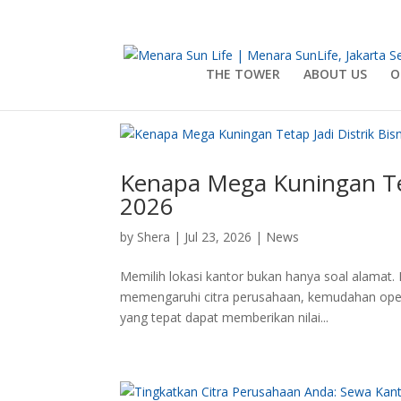
THE TOWER
ABOUT US
O
Kenapa Mega Kuningan Teta
2026
by
Shera
|
Jul 23, 2026
|
News
Memilih lokasi kantor bukan hanya soal alamat. 
memengaruhi citra perusahaan, kemudahan opera
yang tepat dapat memberikan nilai...