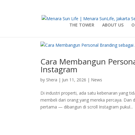
THE TOWER
ABOUT US
O
Cara Membangun Personal 
Instagram
by
Shera
|
Jun 11, 2026
|
News
Di industri properti, ada satu kebenaran yang t
membeli dari orang yang mereka percaya. Dan d
pertama — dibangun di scroll Instagram pukul...